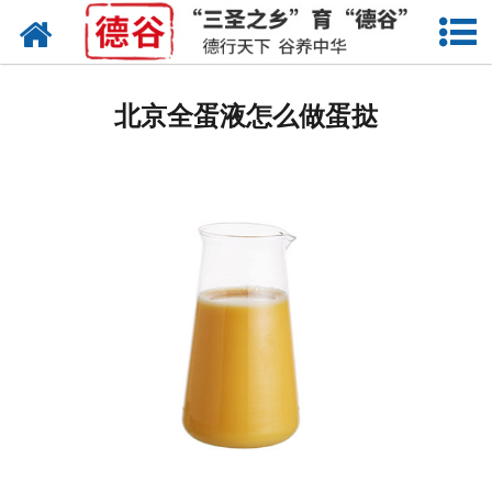
网站首页
蛋液
北京全蛋液怎么做蛋挞
鲜鸡蛋
卤蛋
产品中心
新闻中心
走进德谷
招商加盟
联系我们