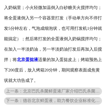
入奶锅里；小火轻微加温倒入白砂糖关火搅拌均匀；
将全蛋液倒入另一个容器里打发（手动单方向不停打
发5分钟左右，气泡成细泡状，也可用打发机1分钟就
能搞定）；然后将打发的全蛋液倒入奶锅搅拌均匀；
在加入一半淡奶油，另一半淡奶油打发后再加入后搅
拌；将
北京蛋挞液
适量的加入蛋挞皮上；烤箱预热上
下200度后，放入烤箱20分钟，期间观察表面成焦黄
状就大功告成了。
上一条：北京巴氏杀菌鲜蛋液厂家介绍巴氏杀菌的效果是什么
下一条：德谷北京鲜蛋液，助力餐饮企业标准化建设