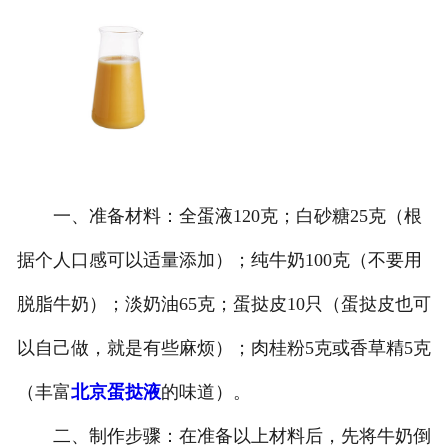
一、准备材料：全蛋液120克；白砂糖25克（根
据个人口感可以适量添加）；纯牛奶100克（不要用
脱脂牛奶）；淡奶油65克；蛋挞皮10只（蛋挞皮也可
以自己做，就是有些麻烦）；肉桂粉5克或香草精5克
（丰富
北京蛋挞液
的味道）。
二、制作步骤：在准备以上材料后，先将牛奶倒