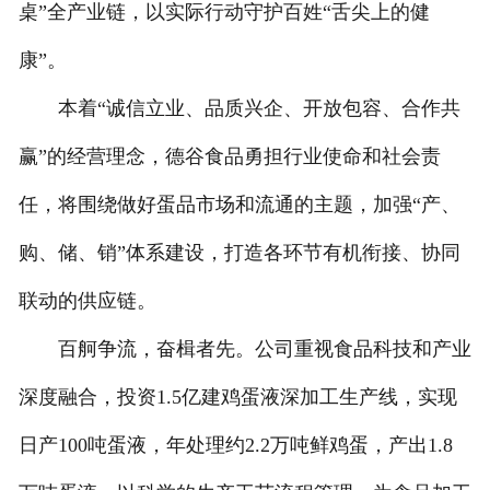
桌”全产业链，以实际行动守护百姓“舌尖上的健
康”。
本着“诚信立业、品质兴企、开放包容、合作共
赢”的经营理念，德谷食品勇担行业使命和社会责
任，将围绕做好蛋品市场和流通的主题，加强“产、
购、储、销”体系建设，打造各环节有机衔接、协同
联动的供应链。
百舸争流，奋楫者先。公司重视食品科技和产业
深度融合，投资1.5亿建鸡蛋液深加工生产线，实现
日产100吨蛋液，年处理约2.2万吨鲜鸡蛋，产出1.8