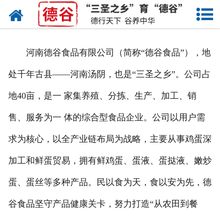
网站首页
蛋液
河南德谷食品有限公司（简称“德谷食品”），地
鲜鸡蛋
处千年古县——河南汤阴，也是“三圣之乡”。公司占
卤蛋
地40亩，是一 家集养殖、分拣、生产、加工、销
产品中心
售、服务为一 体的综合型食品企业。公司以用户需
新闻中心
求为核心，以全产业链布局为战略，主要从事鸡蛋深
加工和鲜蛋贸易，拥有鲜鸡蛋、蛋液、蛋挞液、嫩炒
走进德谷
蛋、蛋丝等多种产品。民以食为天，食以安为先，德
招商加盟
谷食品坚守产品健康关卡，努力打造“从农田到餐
联系我们