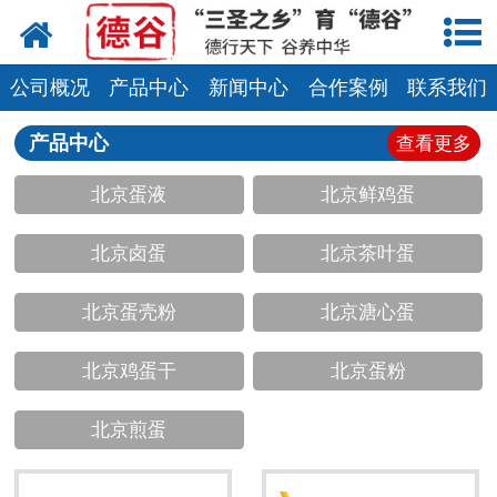
网站首页
蛋液
公司概况
产品中心
新闻中心
合作案例
联系我们
鲜鸡蛋
产品中心
查看更多
北京蛋液
北京鲜鸡蛋
卤蛋
北京卤蛋
北京茶叶蛋
产品中心
新闻中心
北京蛋壳粉
北京溏心蛋
走进德谷
北京鸡蛋干
北京蛋粉
招商加盟
北京煎蛋
联系我们