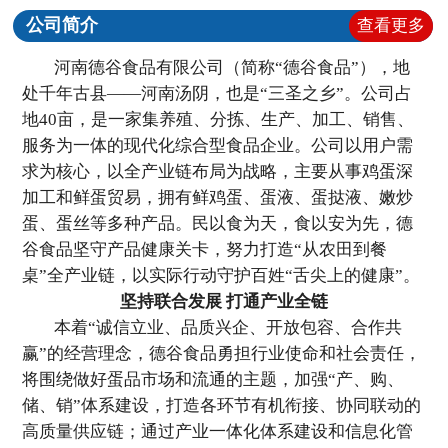
公司简介
查看更多
河南德谷食品有限公司（简称“德谷食品”），地
处千年古县——河南汤阴，也是“三圣之乡”。公司占
地40亩，是一家集养殖、分拣、生产、加工、销售、
服务为一体的现代化综合型食品企业。公司以用户需
求为核心，以全产业链布局为战略，主要从事鸡蛋深
加工和鲜蛋贸易，拥有鲜鸡蛋、蛋液、蛋挞液、嫩炒
蛋、蛋丝等多种产品。民以食为天，食以安为先，德
谷食品坚守产品健康关卡，努力打造“从农田到餐
桌”全产业链，以实际行动守护百姓“舌尖上的健康”。
坚持联合发展 打通产业全链
本着“诚信立业、品质兴企、开放包容、合作共
赢”的经营理念，德谷食品勇担行业使命和社会责任，
将围绕做好蛋品市场和流通的主题，加强“产、购、
储、销”体系建设，打造各环节有机衔接、协同联动的
高质量供应链；通过产业一体化体系建设和信息化管