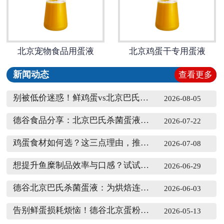
北京宠物食品用蛋液
北京鸡蛋干专用蛋液
新闻动态
查看更多
别被低价迷惑！鲜鸡蛋vs北京巴氏杀菌蛋液，哪种更省钱？
2026-08-05
德谷食品分享：北京巴氏杀菌蛋液与鲜鸡蛋，食品生产该如何选？
2026-07-22
鸡蛋食材如何选？这三点理由，推荐食品工厂使用德谷北京巴氏杀菌蛋液
2026-07-08
想提升鱼糜制品效率与口感？试试德谷北京巴氏杀菌蛋液
2026-06-29
德谷北京巴氏杀菌蛋液：为烘焙连锁提供稳定安全便捷解决方案
2026-06-03
告别鲜蛋损耗烦恼！德谷北京蛋粉覆盖多场景，规模化生产选它更省心
2026-05-13