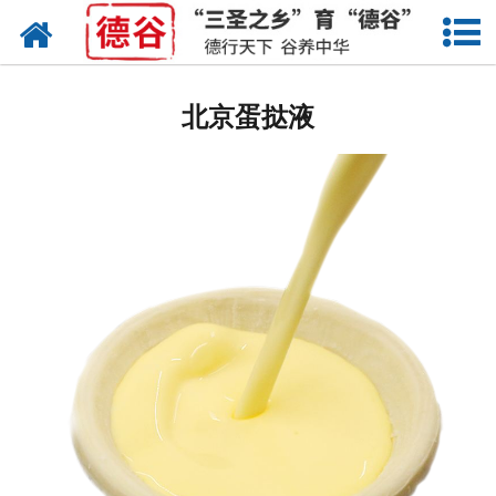
网站首页
北京蛋液
北京蛋挞液
北京鲜鸡蛋
北京卤蛋
北京茶叶蛋
北京蛋壳粉
北京溏心蛋
北京鸡蛋干
北京蛋粉