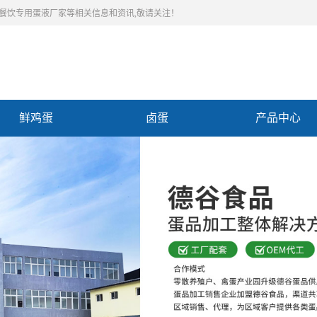
,餐饮专用蛋液厂家等相关信息和资讯,敬请关注！
鲜鸡蛋
卤蛋
产品中心