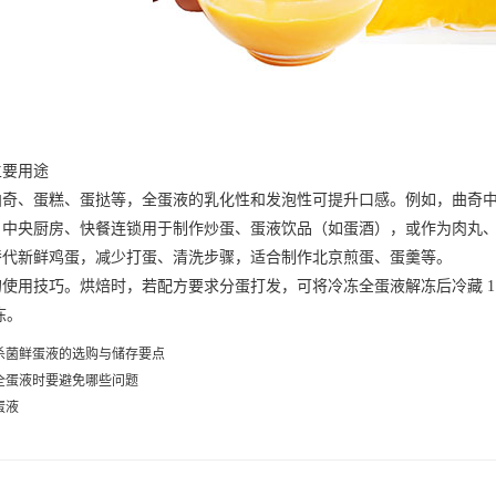
要用途
、蛋糕、蛋挞等，全蛋液的乳化性和发泡性可提升口感。例如，曲奇中
央厨房、快餐连锁用于制作炒蛋、蛋液饮品（如蛋酒），或作为肉丸、
新鲜鸡蛋，减少打蛋、清洗步骤，适合制作
北京煎蛋
、蛋羹等。
用技巧。烘焙时，若配方要求分蛋打发，可将冷冻全蛋液解冻后冷藏 1
冻。
杀菌鲜蛋液的选购与储存要点
全蛋液时要避免哪些问题
蛋液