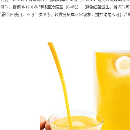
蛋液
时，提前 8-12 小时转移至冷藏室（0-4℃），避免细菌滋生。解冻时可
后需当日使用，不可二次冷冻。轻微分层属正常现象，搅拌均匀即可；若