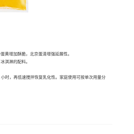
蛋黄增加酥脆，
北京蛋清
增强延展性。
冰淇淋的配料。
 小时，再低速搅拌恢复乳化性。家庭使用可按单次用量分