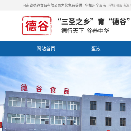
河南省德谷食品有限公司为您免费提供
学校用全蛋液
,学校用蛋清液
网站首页
蛋液
招商加盟
联系我们