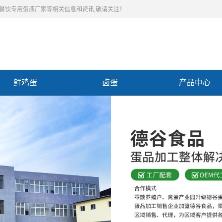
,餐饮专用蛋液厂家等相关信息和资讯,敬请关注！
鲜鸡蛋
卤蛋
产品中心