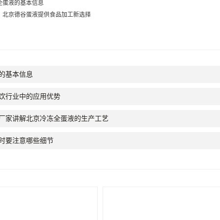
全蛋液的基本信息
！北京德谷蛋液提供食品加工新选择
的基本信息
饮行业中的应用优势
厂家讲解北京冷冻全蛋液的生产工艺
时要注意哪些细节