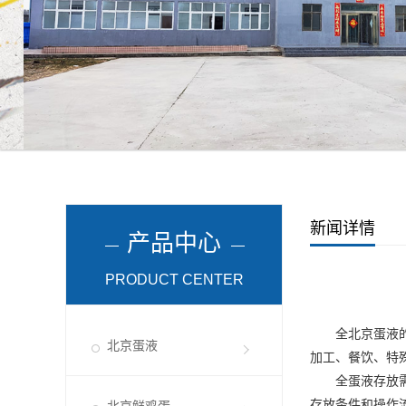
新闻详情
产品中心
PRODUCT CENTER
全
北京蛋液
北京蛋液
加工、餐饮、特
全蛋液存放需重
存放条件和操作