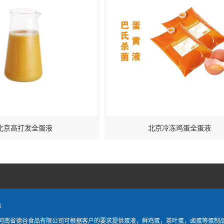
北京高打发全蛋液
北京冷冻鸡蛋全蛋液
1
河南省德谷食品有限公司可根据客户的要求提供蛋液，鲜鸡蛋，茶叶蛋，卤蛋等蛋制