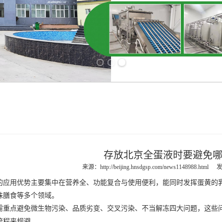
Previous slide
Next slide
存放北京全蛋液时要避免
来源：
http://beijing.hnsdgsp.com/news1148988.html
发
的应用优势主要集中在营养全、功能复合与使用便利，能同时发挥蛋黄的
殊膳食等多个领域。
点避免微生物污染、品质劣变、交叉污染、不当解冻四大问题，这些问题
流程来规避。