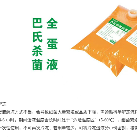
解冻
蛋液
解冻方式不当，会导致细菌大量繁殖或品质下降，需遵循科学解冻流
6 小时，期间蛋液温度会长时间处于 “危险温度区”（5-60℃），细菌繁
一次性使用，不可再次冷冻；若用量较少，可将冷冻蛋液分小份密封，按