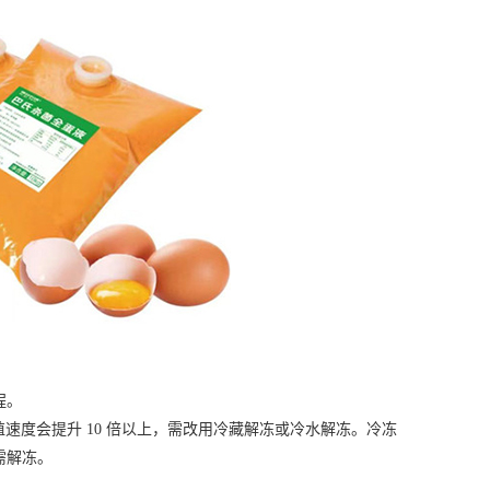
程。
殖速度会提升 10 倍以上，需改用冷藏解冻或冷水解冻。冷冻
需解冻。