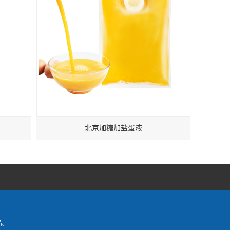
北京加糖加盐蛋液
品。