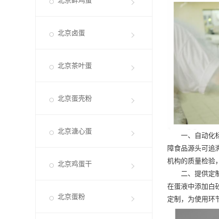
北京鲜鸡蛋
北京卤蛋
北京茶叶蛋
北京蛋壳粉
北京溏心蛋
一、自动化标准
障食品源头可追
机构的质量检验
北京鸡蛋干
二、提供定制加
在蛋液中添加白
北京蛋粉
定制，为使用环