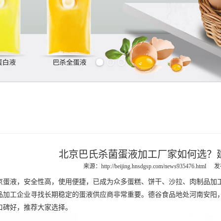
Previous slide
Next slide
北京巴氏杀菌蛋液加工厂家如何选？
来源：
http://beijing.hnsdgsp.com/news935476.html
发
京蛋液
，安全性高，使用便捷，已成为众多蛋糕、饼干、沙拉、肉制品加
品加工企业寻找长期稳定的蛋液供应商非常重要。德谷食品地处河南安阳
口碑好，推荐大家选择。