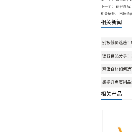
下一个：
德谷食品
相关标签： 巴氏杀
相关新闻
别被低价迷惑！
德谷食品分享：
鸡蛋食材如何选
想提升鱼糜制品
相关产品