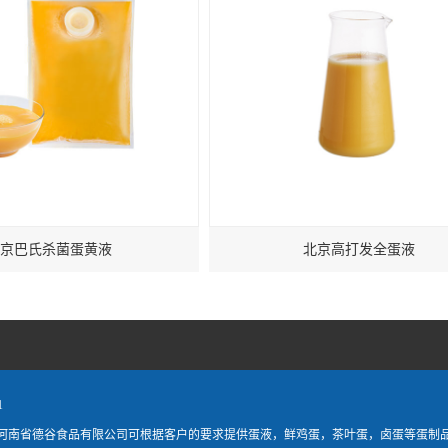
京巴氏杀菌蛋黄液
北京高打发全蛋液
1
河南省德谷食品有限公司可根据客户的要求提供蛋液，鲜鸡蛋，茶叶蛋，卤蛋等蛋制