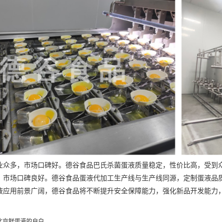
多，市场口碑好。德谷食品巴氏杀菌蛋液质量稳定，性价比高，受到众
，市场口碑良好。德谷食品蛋液代加工生产线与生产线同源，定制蛋液品
用前景广阔，德谷食品将不断提升安全保障能力，强化新品开发能力，
北京鲜蛋液的自白