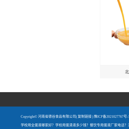
北
Copyright© 河南省德谷食品有限公司(
复制链接
)
豫ICP备2021027767号-
学校用全蛋液哪家好？学校用蛋清液多少钱？餐饮专用蛋液厂家电话？