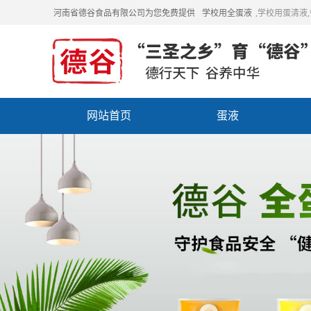
河南省德谷食品有限公司为您免费提供
学校用全蛋液
,学校用蛋清液
网站首页
蛋液
招商加盟
联系我们