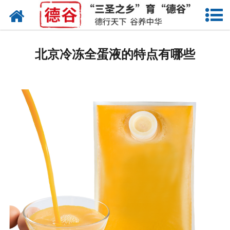
网站首页
蛋液
北京冷冻全蛋液的特点有哪些
鲜鸡蛋
卤蛋
产品中心
新闻中心
走进德谷
招商加盟
联系我们