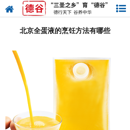
网站首页
蛋液
北京全蛋液的烹饪方法有哪些
鲜鸡蛋
卤蛋
产品中心
新闻中心
走进德谷
招商加盟
联系我们