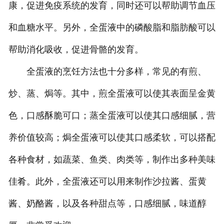
康，促进免疫系统的发育，同时还可以帮助调节血压
和血糖水平。另外，全蛋液中的磷酸脂和脂肪酸可以
帮助消化吸收，促进骨骼的发育。
全蛋液的烹饪方法也十分多样，常见的有煎、
炒、蒸、焗等。其中，煎全蛋液可以使其表面呈金黄
色，口感酥脆可口；蒸全蛋液可以使其口感细腻，营
养价值较高；焗全蛋液可以使其口感柔软，可以搭配
各种食材，如蔬菜、鱼类、肉类等，制作出多种美味
佳肴。此外，全蛋液还可以用来制作沙拉酱、蛋黄
酱、奶酪酱，以及各种甜点等，口感细腻，味道醇