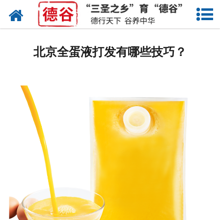
网站首页
蛋液
北京全蛋液打发有哪些技巧？
鲜鸡蛋
卤蛋
产品中心
新闻中心
走进德谷
招商加盟
联系我们