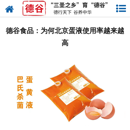
网站首页
蛋液
德谷食品：为何北京蛋液使用率越来越
鲜鸡蛋
高
卤蛋
产品中心
新闻中心
走进德谷
招商加盟
联系我们