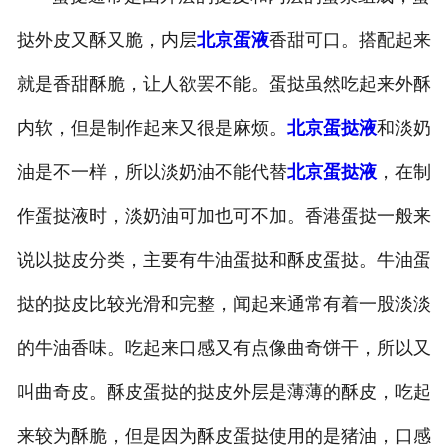
挞外皮又酥又脆，内层
北京蛋液
香甜可口。搭配起来
就是香甜酥脆，让人欲罢不能。蛋挞虽然吃起来外酥
内软，但是制作起来又很是麻烦。
北京蛋挞液
和淡奶
油是不一样，所以淡奶油不能代替
北京蛋挞液
，在制
作蛋挞液时，淡奶油可加也可不加。香港蛋挞一般来
说以挞皮分类，主要有牛油蛋挞和酥皮蛋挞。牛油蛋
挞的挞皮比较光滑和完整，闻起来通常有着一股淡淡
的牛油香味。吃起来口感又有点像曲奇饼干，所以又
叫曲奇皮。酥皮蛋挞的挞皮外层是薄薄的酥皮，吃起
来较为酥脆，但是因为酥皮蛋挞使用的是猪油，口感