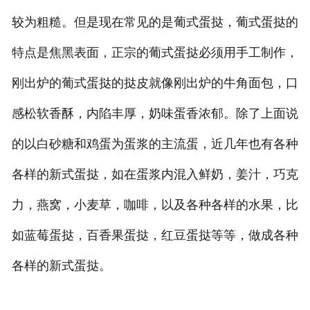
较为粗糙。但是现在常见的是葡式蛋挞，葡式蛋挞的
特点是焦黑表面，正宗的葡式蛋挞必须用手工制作，
刚出炉的葡式蛋挞的挞皮就像刚出炉的牛角面包，口
感松软香酥，内陷丰厚，奶味蛋香浓郁。除了上面说
的以白砂糖和鸡蛋为蛋浆的主流蛋，近几年也有各种
各样的新式蛋挞，如在蛋浆内混入鲜奶，姜汁，巧克
力，燕窝，小麦草，咖啡，以及各种各样的水果，比
如蓝莓蛋挞，百香果蛋挞，红豆蛋挞等等，做成各种
各样的新式蛋挞。