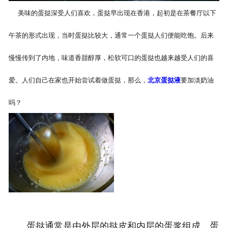
美味的蛋挞深受人们喜欢，蛋挞早出现在香港，起初是在茶餐厅以下
午茶的形式出现，当时蛋挞比较大，通常一个蛋挞人们便能吃饱。后来
慢慢传到了内地，味道香甜醇厚，松软可口的蛋挞也越来越受人们的喜
爱。人们自己在家也开始尝试着做蛋挞，那么，
北京蛋挞液
要加淡奶油
吗？
蛋挞通常是由外层的挞皮和内层的蛋浆组成，蛋