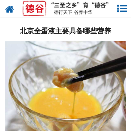
网站首页
蛋液
北京全蛋液主要具备哪些营养
鲜鸡蛋
卤蛋
产品中心
新闻中心
走进德谷
招商加盟
联系我们