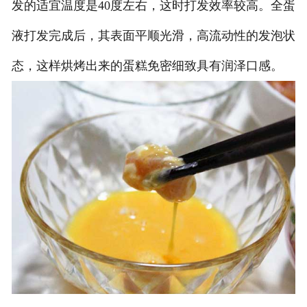
发的适宜温度是40度左右，这时打发效率较高。全蛋
液打发完成后，其表面平顺光滑，高流动性的发泡状
态，这样烘烤出来的蛋糕免密细致具有润泽口感。