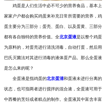
鸡蛋是人们生活中必不可少的营养食品，基本上
家家户户都会购买鸡蛋来补充日常所需要的营养，鸡
蛋主要分为三部分；蛋壳、蛋白、以及蛋黄、三部分
都有各自独特的营养价值。全
北京蛋液
是以整个鸡蛋
为原料的，对蛋壳进行清洗消毒，自动打蛋，然后用
巴氏灭菌法对其进行消毒的液体蛋产品。那么全蛋液
是怎么来的呢？
全蛋液是指鸡蛋的
北京蛋清
和蛋液未进行分离的
状态，也可指两者进行搅拌的混合液，全蛋液可用于
中西餐的烹饪或者糕点的制作。全蛋液其中富含丰富