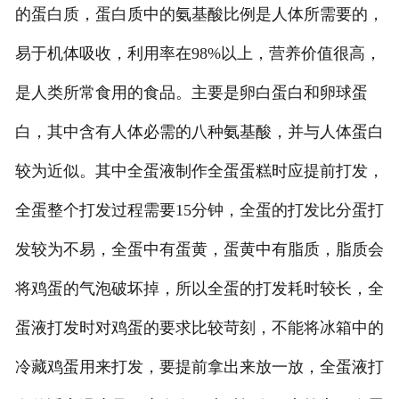
的蛋白质，蛋白质中的氨基酸比例是人体所需要的，
易于机体吸收，利用率在98%以上，营养价值很高，
是人类所常食用的食品。主要是卵白蛋白和卵球蛋
白，其中含有人体必需的八种氨基酸，并与人体蛋白
较为近似。其中全蛋液制作全蛋蛋糕时应提前打发，
全蛋整个打发过程需要15分钟，全蛋的打发比分蛋打
发较为不易，全蛋中有蛋黄，蛋黄中有脂质，脂质会
将鸡蛋的气泡破坏掉，所以全蛋的打发耗时较长，全
蛋液打发时对鸡蛋的要求比较苛刻，不能将冰箱中的
冷藏鸡蛋用来打发，要提前拿出来放一放，全蛋液打