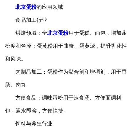
北京蛋粉
的应用领域
北京煎蛋
食品加工行业
烘焙领域：全
北京蛋粉
用于蛋糕、面包，增加蓬
松度和色泽；蛋黄粉用于曲奇、蛋黄派，提升乳化性
和风味。
肉制品加工：蛋粉作为黏合剂和增稠剂，用于香
肠、肉丸。
方便食品：调味蛋粉用于速食汤、方便面调料
包，遇水即溶，方便快捷。
饲料与养殖行业