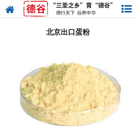
网站首页
北京蛋液
北京出口蛋粉
北京鲜鸡蛋
北京卤蛋
北京茶叶蛋
北京蛋壳粉
北京溏心蛋
北京鸡蛋干
北京蛋粉