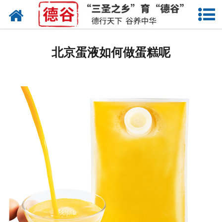
网站首页
蛋液
北京蛋液如何做蛋糕呢
鲜鸡蛋
卤蛋
产品中心
新闻中心
走进德谷
招商加盟
联系我们