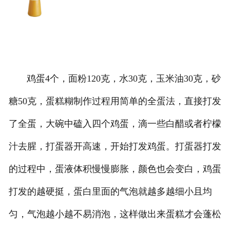
鸡蛋4个，面粉120克，水30克，玉米油30克，砂
糖50克，蛋糕糊制作过程用简单的全蛋法，直接打发
了全蛋，大碗中磕入四个鸡蛋，滴一些白醋或者柠檬
汁去腥，打蛋器开高速，开始打发鸡蛋。打蛋器打发
的过程中，蛋液体积慢慢膨胀，颜色也会变白，鸡蛋
打发的越硬挺，蛋白里面的气泡就越多越细小且均
匀，气泡越小越不易消泡，这样做出来蛋糕才会蓬松