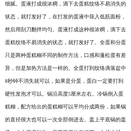
细腻。蛋液打成很浓稠，滴下去蛋糕纹络不易消失的
状态，就打发好了，在打发的蛋液中筛入低筋面粉，
然后用刮刀翻拌均匀。蛋液打成这种很浓稠，滴下去
蛋糕纹络不易消失的状态，就打发好了。全蛋和分蛋
只是两种蛋糕糊不同的制作方法，口感和蓬松度有差
异，但是加热方法是一样的。全蛋打到纹络滴落盆中
8秒钟不消失就可以，如果是分蛋，蛋白一定要打到
硬性发泡才可以。锅沿高度5厘米左右。冷锅倒入蛋
糕糊，配方给出的蛋糕糊可以平均分成两份，如果锅
的直径很大也可以一次全部倒进去。盖上平底锅的盖