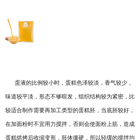
蛋液的比例较小时，蛋糕色泽较淡，香气较少，
味道较平淡，形态不够暄发，组织结构较为紧密，比
较适合制作需要再加工类型的蛋糕胚，当底胚较好，
在加面粉时不宜用力搅拌，否则会使面粉上筋，造成
蛋糕烘烤后收缩变形，胚体僵硬，所以轻缓的搅拌均