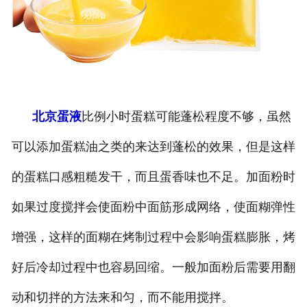
北京蛋液
比例小时蛋糕可能蓬松程度不够，虽然
可以添加蛋糕油之类的来达到蓬松的效果，但是这样
的蛋糕口感粗糙发干，而且蛋香味也不足。加面粉时
如果过度搅拌会使面粉中面筋形成网络，使面糊弹性
增强，这样的面糊在烤制过程中会影响蛋糕膨胀，烤
好后冷却过程中也容易回缩。一般加面粉后需要用翻
动和切拌的方法来和匀，而不能用搅拌。