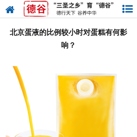
网站首页
蛋液
北京蛋液的比例较小时对蛋糕有何影
鲜鸡蛋
响？
卤蛋
产品中心
新闻中心
走进德谷
招商加盟
联系我们