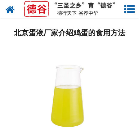
网站首页
蛋液
北京蛋液厂家介绍鸡蛋的食用方法
鲜鸡蛋
卤蛋
产品中心
新闻中心
走进德谷
招商加盟
联系我们