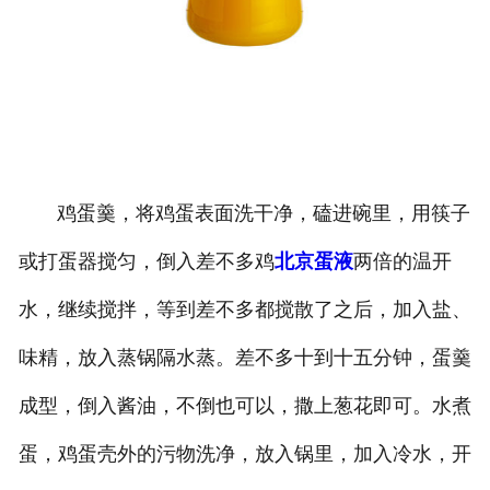
鸡蛋羹，将鸡蛋表面洗干净，磕进碗里，用筷子
或打蛋器搅匀，倒入差不多鸡
北京蛋液
两倍的温开
水，继续搅拌，等到差不多都搅散了之后，加入盐、
味精，放入蒸锅隔水蒸。差不多十到十五分钟，蛋羹
成型，倒入酱油，不倒也可以，撒上葱花即可。水煮
蛋，鸡蛋壳外的污物洗净，放入锅里，加入冷水，开