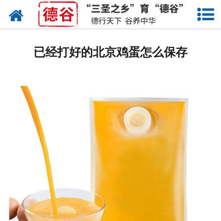
网站首页
蛋液
已经打好的北京鸡蛋怎么保存
鲜鸡蛋
卤蛋
产品中心
新闻中心
走进德谷
招商加盟
联系我们