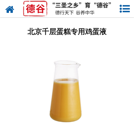
网站首页
北京蛋液
北京千层蛋糕专用鸡蛋液
北京鲜鸡蛋
北京卤蛋
北京茶叶蛋
北京蛋壳粉
北京溏心蛋
北京鸡蛋干
北京蛋粉