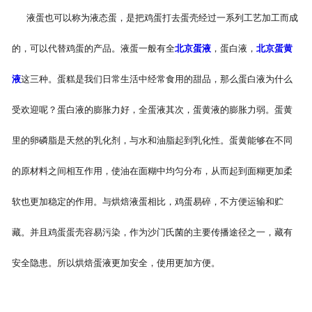
液蛋也可以称为液态蛋，是把鸡蛋打去蛋壳经过一系列工艺加工而成
北京煎蛋
的，可以代替鸡蛋的产品。液蛋一般有全
北京蛋液
，蛋白液，
北京蛋黄
液
这三种。蛋糕是我们日常生活中经常食用的甜品，那么蛋白液为什么
受欢迎呢？蛋白液的膨胀力好，全蛋液其次，蛋黄液的膨胀力弱。蛋黄
里的卵磷脂是天然的乳化剂，与水和油脂起到乳化性。蛋黄能够在不同
的原材料之间相互作用，使油在面糊中均匀分布，从而起到面糊更加柔
软也更加稳定的作用。与烘焙液蛋相比，鸡蛋易碎，不方便运输和贮
藏。并且鸡蛋蛋壳容易污染，作为沙门氏菌的主要传播途径之一，藏有
安全隐患。所以烘焙蛋液更加安全，使用更加方便。