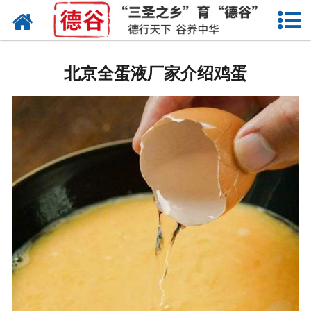
网站首页
蛋液
北京全蛋液厂家介绍鸡蛋
鲜鸡蛋
卤蛋
产品中心
新闻中心
走进德谷
招商加盟
联系我们