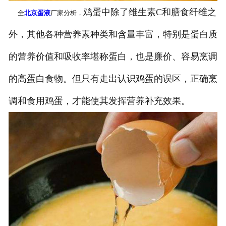
鸡蛋中除了维生素C和膳食纤维之
全
北京蛋液
厂家分析，
外，其他各种营养素种类和含量丰富，特别是蛋白质
的营养价值和吸收率堪称蛋白，也是廉价、容易烹调
的高蛋白食物。但只有走出认识鸡蛋的误区，正确烹
调和食用鸡蛋，才能使其发挥营养补充效果。