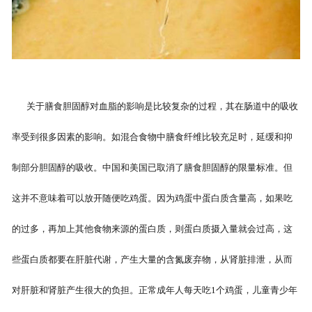
关于膳食胆固醇对血脂的影响是比较复杂的过程，其在肠道中的吸收
率受到很多因素的影响。如混合食物中膳食纤维比较充足时，延缓和抑
制部分胆固醇的吸收。中国和美国已取消了膳食胆固醇的限量标准。但
这并不意味着可以放开随便吃鸡蛋。因为鸡蛋中蛋白质含量高，如果吃
的过多，再加上其他食物来源的蛋白质，则蛋白质摄入量就会过高，这
些蛋白质都要在肝脏代谢，产生大量的含氮废弃物，从肾脏排泄，从而
对肝脏和肾脏产生很大的负担。正常成年人每天吃1个鸡蛋，儿童青少年