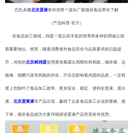
巴氏杀菌
北京蛋液
有何优势
？
源头厂家德谷食品带你了解
（产品科普
-官方）
在食品加工领域，鸡蛋一直以其丰富的营养和多样的用途占据
着重要地位。然而，随着消费者对食品安全与品质要求的日益提
升，传统的
北京鲜鸡蛋
使用逐渐暴露出局限性和风险，储存难、运
输难、细菌污染等风险的存在，不仅仅影响着鸡蛋的品质，一定程
度上也制约了食品加工效率。更加安全、稳定、便利全蛋
液、蛋白
液、
北京蛋黄液
等产品出现，赢得了众多食品加工企业的青睐。接
下来，德谷食品就为大家详细讲讲蛋液产品究竟有何优势。