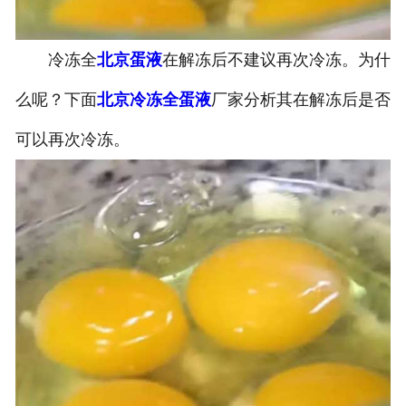
冷冻全
北京蛋液
在解冻后不建议再次冷冻。为什
么呢？下面
北京冷冻全蛋液
厂家分析其在解冻后是否
可以再次冷冻。