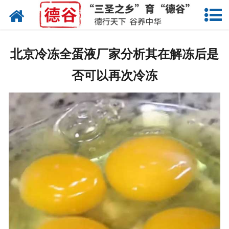
网站首页
蛋液
北京冷冻全蛋液厂家分析其在解冻后是
鲜鸡蛋
否可以再次冷冻
卤蛋
产品中心
新闻中心
走进德谷
招商加盟
联系我们