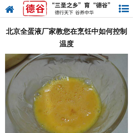
网站首页
蛋液
北京全蛋液厂家教您在烹饪中如何控制
鲜鸡蛋
温度
卤蛋
产品中心
新闻中心
走进德谷
招商加盟
联系我们