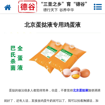
网站首页
北京蛋液
北京蛋挞液专用鸡蛋液
北京鲜鸡蛋
北京卤蛋
北京茶叶蛋
北京蛋壳粉
北京溏心蛋
北京鸡蛋干
蛋挞的做法很多人都觉得简单，但是，不要觉得
北京蛋挞液
随便调调
就好了，还有人说，直接放鸡蛋牛奶就可以了。我可以拍着胸脯说，加
北京蛋粉