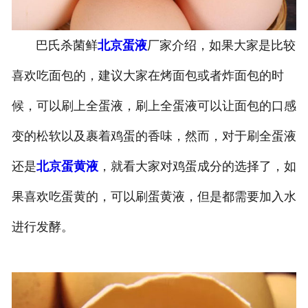
巴氏杀菌鲜
北京蛋液
厂家介绍，如果大家是比较
喜欢吃面包的，建议大家在烤面包或者炸面包的时
候，可以刷上全蛋液，刷上全蛋液可以让面包的口感
变的松软以及裹着鸡蛋的香味，然而，对于刷全蛋液
还是
北京蛋黄液
，就看大家对鸡蛋成分的选择了，如
果喜欢吃蛋黄的，可以刷蛋黄液，但是都需要加入水
进行发酵。