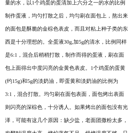
量的水，以1个鸡蛋的蛋清加上六分之一的水的比例
制作蛋液，均匀打散之后，均匀刷在面包上，熬出来
的面包是酥脆的金棕色表皮，而且对粘上种子类的东
西是十分理想的。全蛋液30g,加5g的清水，比例同样
是6:1，混合后稍稍打散，制作而得的蛋液，刷在面
包上面得出中度闪亮的金黄色表皮。1个鸡蛋的蛋黄
(约15g)和5g的淡奶油，即蛋黄和淡奶油的比例为
3:1，混合打散。均匀刷在面包表面，面包烤出表面
则闪亮的深棕色，十分诱人。如果烤出的面包没有光
泽，可能有这几个原因：缺少盐，老面团撒粉太多，