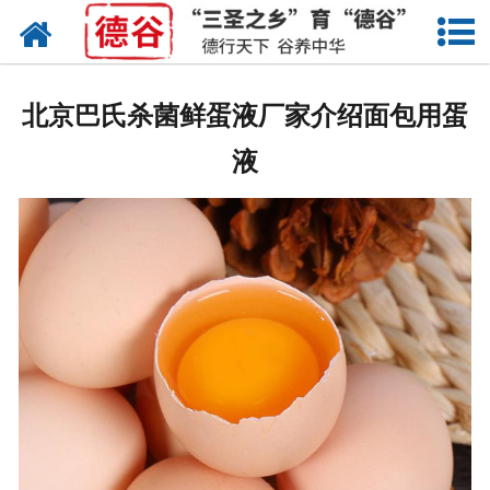
网站首页
蛋液
北京巴氏杀菌鲜蛋液厂家介绍面包用蛋
鲜鸡蛋
液
卤蛋
产品中心
新闻中心
走进德谷
招商加盟
联系我们