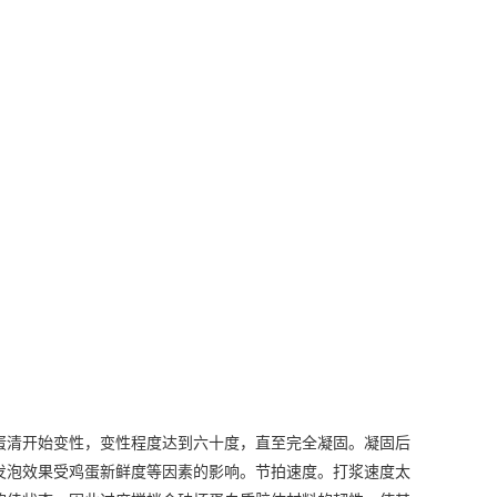
清开始变性，变性程度达到六十度，直至完全凝固。凝固后
发泡效果受鸡蛋新鲜度等因素的影响。节拍速度。打浆速度太