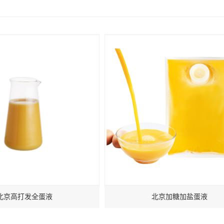
北京高打发全蛋液
北京加糖加盐蛋液