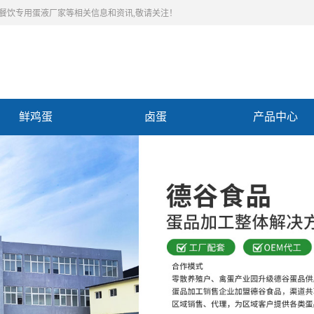
,餐饮专用蛋液厂家等相关信息和资讯,敬请关注！
鲜鸡蛋
卤蛋
产品中心