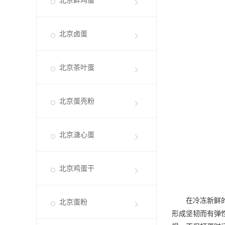
北京鲜鸡蛋
北京卤蛋
北京茶叶蛋
北京蛋壳粉
北京溏心蛋
北京鸡蛋干
在冷冻新鲜的蛋
北京蛋粉
形成坚韧而有弹