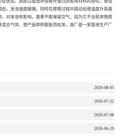
的佳状态，因此过度搅拌会破坏蛋白质胶体材料的韧性，使其
越低，发泡速度越慢。同时在摩擦过程中跳动会使温度升高蛋
肪，对发泡有影响。蛋黄不能保留空气，因为它不含胶体物质
持混合气体，使产品体积膨胀而松发，我厂是一家蛋液生产厂
2026-08-05
2026-07-22
2026-07-08
2026-06-29