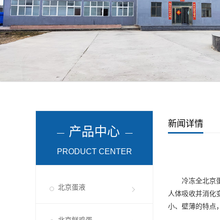
新闻详情
产品中心
PRODUCT CENTER
冷冻全
北京
北京蛋液
人体吸收并消化
小、壁薄的特点