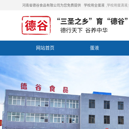
河南省德谷食品有限公司为您免费提供
学校用全蛋液
,学校用蛋清液
网站首页
蛋液
招商加盟
联系我们