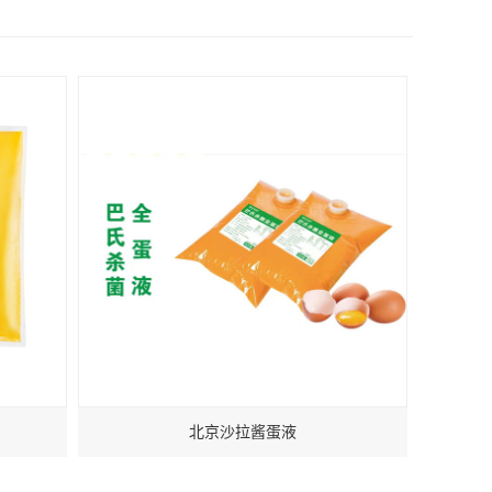
北京沙拉酱蛋液