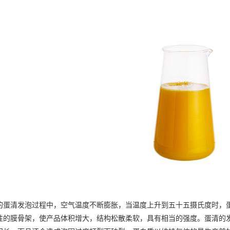
清发泡过程中，空气温度不断膨胀，当温度上升到五十五摄氏度时，蛋
性的膜骨架，使产品体积增大，结构松散柔软，具有相当的强度。蛋清的