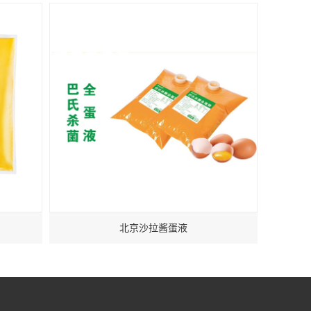
北京沙拉酱蛋液