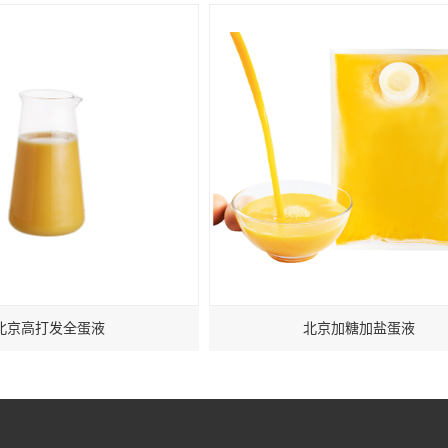
北京高打发全蛋液
北京加糖加盐蛋液