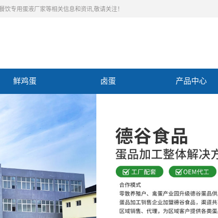
,餐饮专用蛋液厂家等相关信息和资讯,敬请关注！
鲜鸡蛋
卤蛋
产品中心