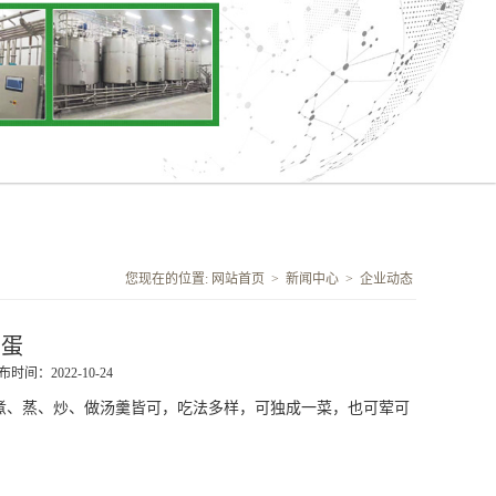
您现在的位置:
网站首页
>
新闻中心
>
企业动态
鸡蛋
布时间：2022-10-24
煮、蒸、炒、做汤羹皆可，吃法多样，可独成一菜，也可荤可