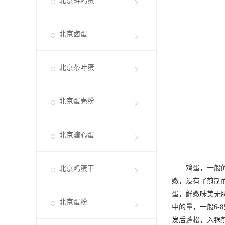
北京鲜鸡蛋
北京卤蛋
北京茶叶蛋
北京蛋壳粉
北京溏心蛋
鸡蛋，一般的含
北京鸡蛋干
嫩，没有了煎制
蛋，鲜嫩味美无
北京蛋粉
中的量，一般6
发后蓬松，入锅