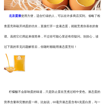
北京蛋液
使用方便，适合忙碌的人，可以在许多商店买到。省略了检
查蛋壳和敲开鸡蛋的功夫，直接打开一盒液态蛋，就能烹煮你喜欢的食
谱。虽然它们用起来很简单，不过你可能心里还有些疑问。别担心，读
过下面的常见问题解答后，你随时都能用液态蛋烹饪！
柠檬酸不会影响蛋的味道，只是防止蛋在烹煮过程中变色。液态蛋的
营养含量和完整的蛋一样。比如说，60毫升液态蛋含有6克蛋白质，与一