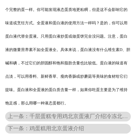
个完整的蛋一样。你可能发现液态蛋质地更粘稠，但是这不会影响它的
味道或烹饪方式。全蛋液和蛋白液的使用方法一样吗？是的，你可以用
蛋白液代替全蛋液。只用蛋白液炒蛋或做蛋饼完全没问题。注意，蛋白
液的微量营养素不如全蛋液全。具体来说，蛋白液没有什么维生素D、胆
碱和碘，不过它们的胆固醇和饱和脂肪含量也比较低。蛋白液的味道有
点淡，可以用香料、新鲜香草、瘦肉香肠或炒蘑菇等美味的食材给它们
提味。蛋白液和全蛋液的蛋白质含量一样，如果你吃蛋主要是为了维持
饱足感，那么用哪一种液态蛋都行。
上一条：千层蛋糕专用鸡北京蛋液厂介绍冷冻北京蛋液解冻
下一条：鸡蛋糕用北京蛋液介绍