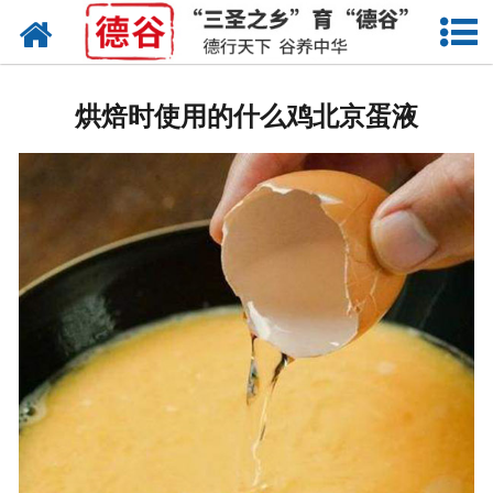
网站首页
蛋液
烘焙时使用的什么鸡北京蛋液
鲜鸡蛋
卤蛋
产品中心
新闻中心
走进德谷
招商加盟
联系我们