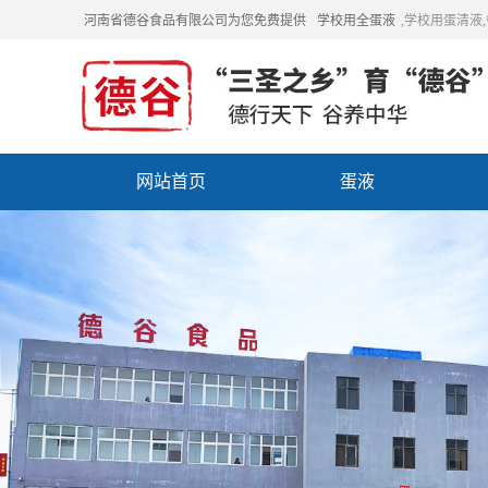
河南省德谷食品有限公司为您免费提供
学校用全蛋液
,学校用蛋清液
网站首页
蛋液
招商加盟
联系我们