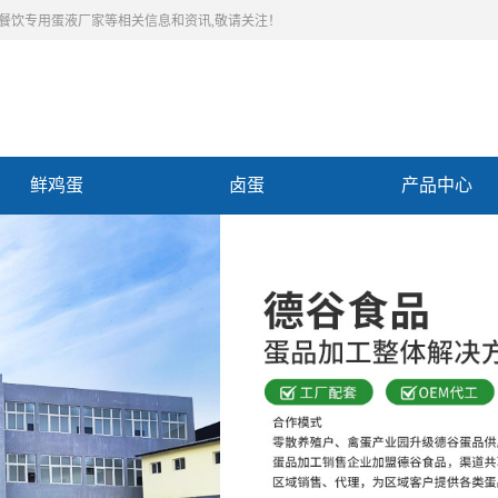
,餐饮专用蛋液厂家等相关信息和资讯,敬请关注！
鲜鸡蛋
卤蛋
产品中心