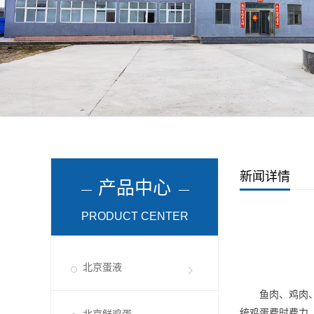
新闻详情
产品中心
PRODUCT CENTER
北京蛋液
鱼肉、鸡肉
统鸡蛋费时费力