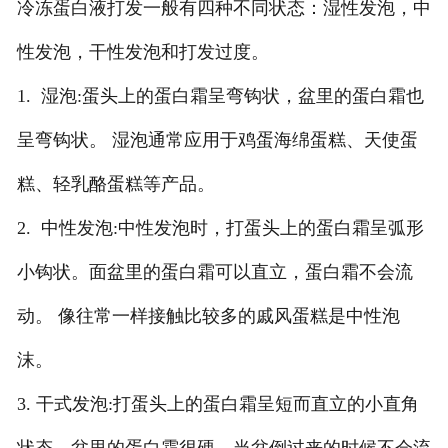
冷冻蛋白液打发一般有四种不同状态：湿性发泡，中
北京煎蛋
性发泡，干性发泡和打发过度。
1. 湿泡:蛋头上的蛋白霜呈弯钩状，盆里的蛋白霜也
呈弯钩状。 湿泡通常应用于鸡蛋海绵蛋糕、天使蛋
糕、轻乳酪蛋糕等产品。
2. 中性发泡:中性发泡时，打蛋头上的蛋白霜呈弧形
小钩状。面盆里的蛋白霜可以直立，蛋白霜不会流
动。 像往常一样接触比较多的戚风蛋糕是中性泡
沫。
3. 干式发泡:打蛋头上的蛋白霜呈短而直立的小直角