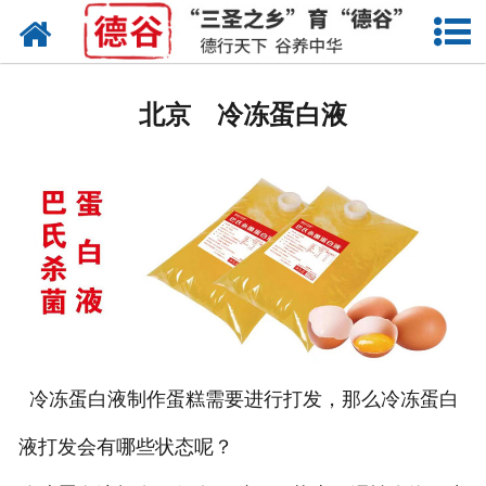
网站首页
北京蛋液
北京 冷冻蛋白液
北京鲜鸡蛋
北京卤蛋
北京茶叶蛋
北京蛋壳粉
北京溏心蛋
冷冻蛋白液制作蛋糕需要进行打发，那么冷冻蛋白
北京鸡蛋干
液打发会有哪些状态呢？
北京蛋粉