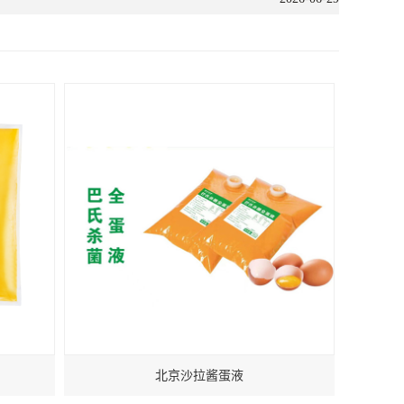
北京沙拉酱蛋液