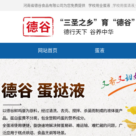
河南省德谷食品有限公司为您免费提供
学校用全蛋液
,学校用蛋清液
网站首页
蛋液
招商加盟
联系我们