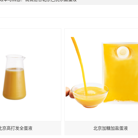
北京高打发全蛋液
北京加糖加盐蛋液