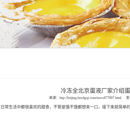
Previous slide
Next slide
冷冻全北京蛋液厂家介绍
来源：
http://beijing.hnsdgsp.com/news877907.html
发
常生活中都很喜欢的甜食，不管是饿不饿都想来一口，接下来就简单的