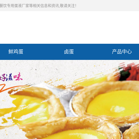
,餐饮专用蛋液厂家等相关信息和资讯,敬请关注！
鲜鸡蛋
卤蛋
产品中心