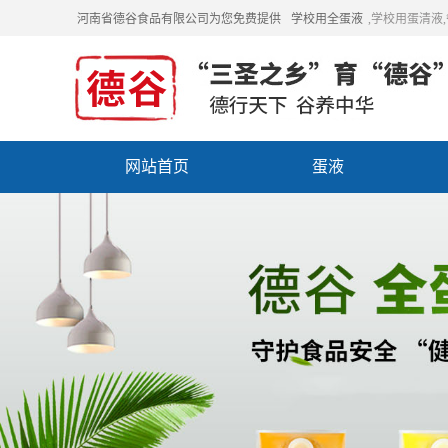
河南省德谷食品有限公司为您免费提供
学校用全蛋液
,学校用蛋清液
网站首页
蛋液
招商加盟
联系我们