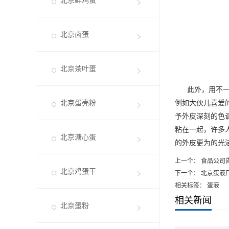
北京鲜鸡蛋
北京卤蛋
北京茶叶蛋
此外，用不一样
北京蛋壳粉
例如大伙儿喜爱
予外皮深刻的色
粘在一起，许多
北京溏心蛋
的外皮更为的光
上一个：
食品公司
北京鸡蛋干
下一个：
北京蛋液
相关标签： 蛋液
相关新闻
北京蛋粉