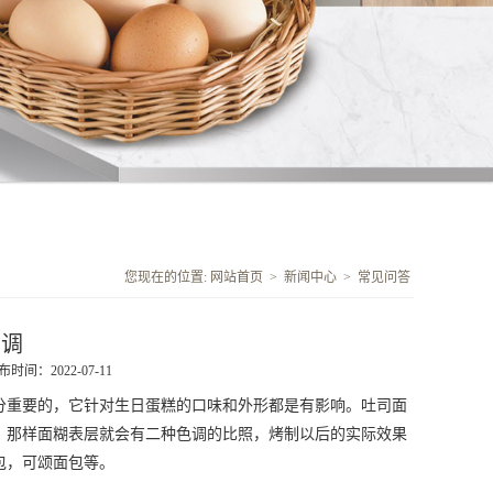
您现在的位置:
网站首页
>
新闻中心
>
常见问答
么调
布时间：2022-07-11
分重要的，它针对生日蛋糕的口味和外形都是有影响。吐司面
，那样面糊表层就会有二种色调的比照，烤制以后的实际效果
包，可颂面包等。