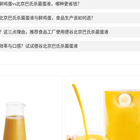
鲜鸡蛋vs北京巴氏杀菌蛋液，哪种更省钱？
北京巴氏杀菌蛋液与鲜鸡蛋，食品生产该如何选？
？这三点理由，推荐食品工厂使用德谷北京巴氏杀菌蛋液
效率与口感？试试德谷北京巴氏杀菌蛋液