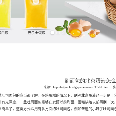
Previous slide
Next slide
刷面包的北京蛋液怎
来源：
http://beijing.hnsdgsp.com/news836561.html
发
司面包的应当都了解，在烤蛋糕的情况下，刷鸡
北京蛋液
这一步是十
才有光泽度，一些吐司面包能够在发醇以前刷面，蛋糕烘焙以前再刷一次
层简单了，这类方式适用有多方面的吐司面包，例如普遍的小辫子吐司面