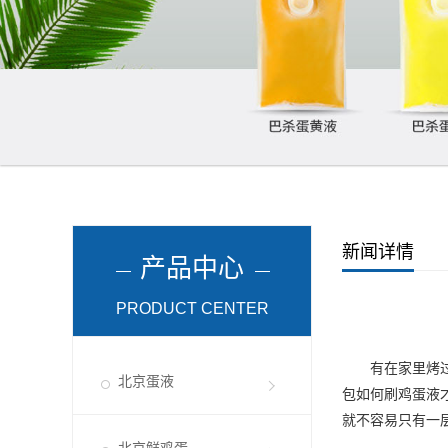
新闻详情
产品中心
PRODUCT CENTER
有在家里烤过吐
北京蛋液
包如何刷鸡蛋液
就不容易只有一