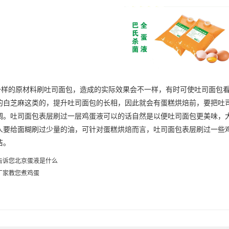
的原材料刷吐司面包，造成的实际效果会不一样，有时可使吐司面包看
的白芝麻这类的，提升吐司面包的长相，因此就会有蛋糕烘焙前，要把吐
调。吐司面包表层刷过一层鸡蛋液可以的话自然是以便吐司面包更美味，
人要给面糊刷过少量的油，可针对蛋糕烘焙而言，吐司面包表层刷过一些
洁。
告诉您北京蛋液是什么
厂家教您煮鸡蛋