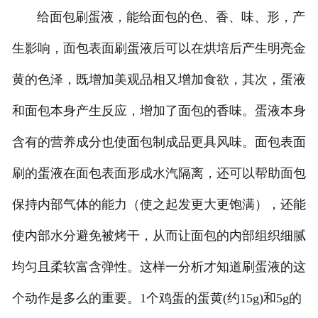
给面包刷蛋液，能给面包的色、香、味、形，产
生影响，面包表面刷蛋液后可以在烘培后产生明亮金
黄的色泽，既增加美观品相又增加食欲，其次，蛋液
和面包本身产生反应，增加了面包的香味。蛋液本身
含有的营养成分也使面包制成品更具风味。面包表面
刷的蛋液在面包表面形成水汽隔离，还可以帮助面包
保持内部气体的能力（使之起发更大更饱满），还能
使内部水分避免被烤干，从而让面包的内部组织细腻
均匀且柔软富含弹性。这样一分析才知道刷蛋液的这
个动作是多么的重要。1个鸡蛋的蛋黄(约15g)和5g的