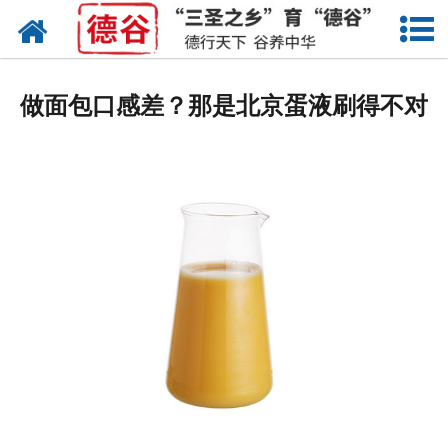
网站首页
蛋液
做面包口感差？那是北京蛋液刷得不对
鲜鸡蛋
卤蛋
产品中心
新闻中心
走进德谷
招商加盟
联系我们