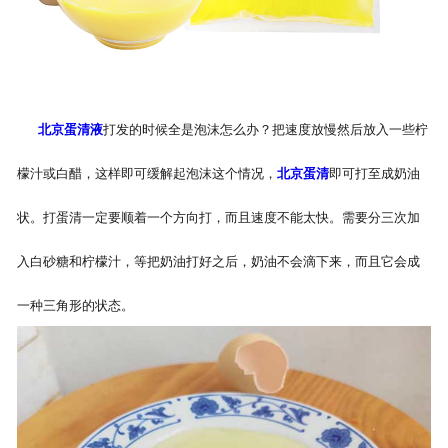
北京蛋清液
打发的时候全是泡沫怎么办？把速度放慢然后放入一些柠
檬汁或白醋，这样即可缓解起泡沫这个情况，
北京蛋清
即可打至成奶油
状。打蛋清一定要顺着一个方向打，而且速度不能太快。需要分三次加
入白砂糖和柠檬汁，等把奶油打好之后，奶油不会滴下来，而且它会成
一种三角形的状态。