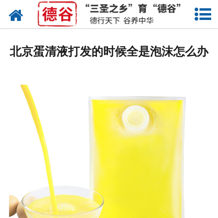
网站首页
蛋液
北京蛋清液打发的时候全是泡沫怎么办
鲜鸡蛋
卤蛋
产品中心
新闻中心
走进德谷
招商加盟
联系我们