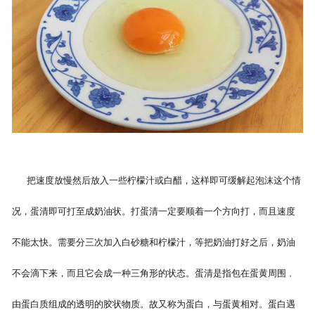
把速度放慢然后放入一些柠檬汁或白醋，这样即可缓解起泡沫这个情
况，蛋清即可打至成奶油状。打蛋清一定要顺着一个方向打，而且速度
不能太快。需要分三次加入白砂糖和柠檬汁，等把奶油打好之后，奶油
不会滴下来，而且它会成一种三角形的状态。蛋清是指包在蛋黄周围﹐
由蛋白质组成的透明的胶状物质。故又称为蛋白，与蛋黄相对。蛋白遇