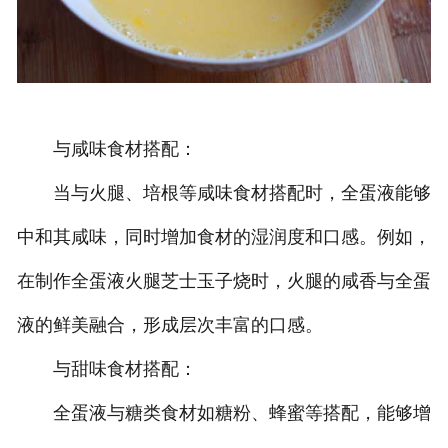
与咸味食材搭配：
当与火腿、培根等咸味食材搭配时，全蛋液能够
中和其咸味，同时增加食材的湿润度和口感。例如，
在制作全蛋液火腿芝士玉子烧时，火腿的咸香与全蛋
液的鲜美融合，形成层次丰富的口感。
与甜味食材搭配：
全蛋液与糖类食材如糖粉、蜂蜜等搭配，能够增