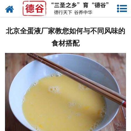
网站首页
蛋液
北京全蛋液厂家教您如何与不同风味的
鲜鸡蛋
食材搭配
卤蛋
产品中心
新闻中心
走进德谷
招商加盟
联系我们