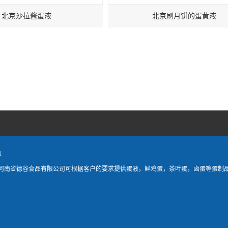
沙拉酱蛋液
北京刷月饼的蛋黄液
1
河南省德谷食品有限公司可根据客户的要求提供蛋液，鲜鸡蛋，茶叶蛋，卤蛋等蛋制