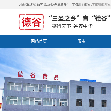
河南省德谷食品有限公司为您免费提供
学校用全蛋液
,学校用蛋清液
网站首页
蛋液
招商加盟
联系我们