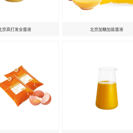
北京高打发全蛋液
北京加糖加盐蛋液