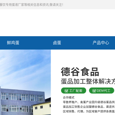
,餐饮专用蛋液厂家等相关信息和资讯,敬请关注！
鲜鸡蛋
卤蛋
产品中心