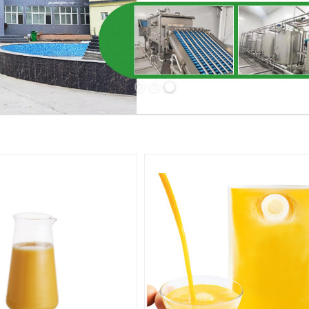
Previous slide
Next slide