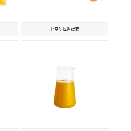
北京沙拉酱蛋液