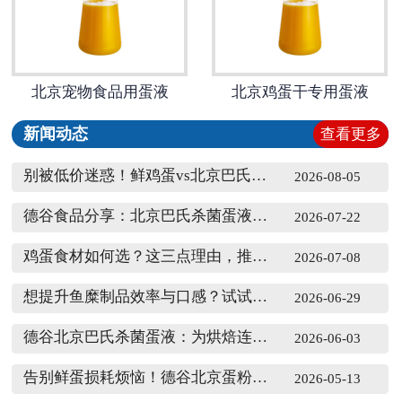
北京宠物食品用蛋液
北京鸡蛋干专用蛋液
新闻动态
查看更多
别被低价迷惑！鲜鸡蛋vs北京巴氏杀菌蛋液，哪种更省钱？
2026-08-05
德谷食品分享：北京巴氏杀菌蛋液与鲜鸡蛋，食品生产该如何选？
2026-07-22
鸡蛋食材如何选？这三点理由，推荐食品工厂使用德谷北京巴氏杀菌蛋液
2026-07-08
想提升鱼糜制品效率与口感？试试德谷北京巴氏杀菌蛋液
2026-06-29
德谷北京巴氏杀菌蛋液：为烘焙连锁提供稳定安全便捷解决方案
2026-06-03
告别鲜蛋损耗烦恼！德谷北京蛋粉覆盖多场景，规模化生产选它更省心
2026-05-13