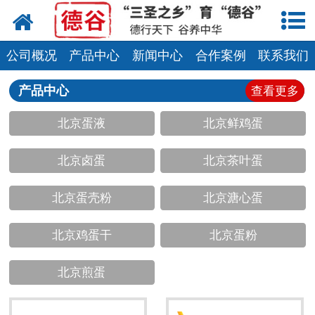
网站首页
蛋液
公司概况
产品中心
新闻中心
合作案例
联系我们
鲜鸡蛋
产品中心
查看更多
北京蛋液
北京鲜鸡蛋
卤蛋
北京卤蛋
北京茶叶蛋
产品中心
新闻中心
北京蛋壳粉
北京溏心蛋
走进德谷
北京鸡蛋干
北京蛋粉
招商加盟
北京煎蛋
联系我们