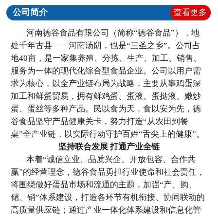
公司简介
查看更多
河南德谷食品有限公司（简称“德谷食品”），地
处千年古县——河南汤阴，也是“三圣之乡”。公司占
地40亩，是一家集养殖、分拣、生产、加工、销售、
服务为一体的现代化综合型食品企业。公司以用户需
求为核心，以全产业链布局为战略，主要从事鸡蛋深
加工和鲜蛋贸易，拥有鲜鸡蛋、蛋液、蛋挞液、嫩炒
蛋、蛋丝等多种产品。民以食为天，食以安为先，德
谷食品坚守产品健康关卡，努力打造“从农田到餐
桌”全产业链，以实际行动守护百姓“舌尖上的健康”。
坚持联合发展 打通产业全链
本着“诚信立业、品质兴企、开放包容、合作共
赢”的经营理念，德谷食品勇担行业使命和社会责任，
将围绕做好蛋品市场和流通的主题，加强“产、购、
储、销”体系建设，打造各环节有机衔接、协同联动的
高质量供应链；通过产业一体化体系建设和信息化管